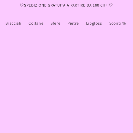
🤍SPEDIZIONE GRATUITA A PARTIRE DA 100 CHF!🤍
Bracciali
Collane
Sfere
Pietre
Lipgloss
Sconti %