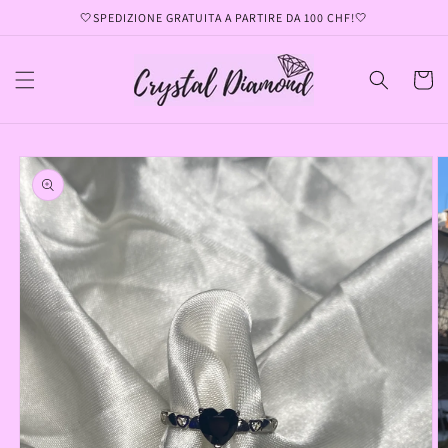
Vai
🤍SPEDIZIONE GRATUITA A PARTIRE DA 100 CHF!🤍
direttamente
ai contenuti
Carrell
Passa alle
informazioni
sul prodotto